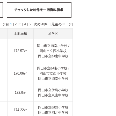
ページ目
1
|
2
|
3
|
4
|
5
[次の20件]
[最後のページ]
土地面積
通学区
岡山市立御南小学校 /
172.57㎡
岡山市立西小学校
岡山市立御南中学校
岡山市立御南小学校 /
170.06㎡
岡山市立西小学校
岡山市立御南中学校
岡山市立伊島小学校
172.9㎡
岡山市立京山中学校
岡山市立御野小学校
174.22㎡
岡山市立岡北中学校