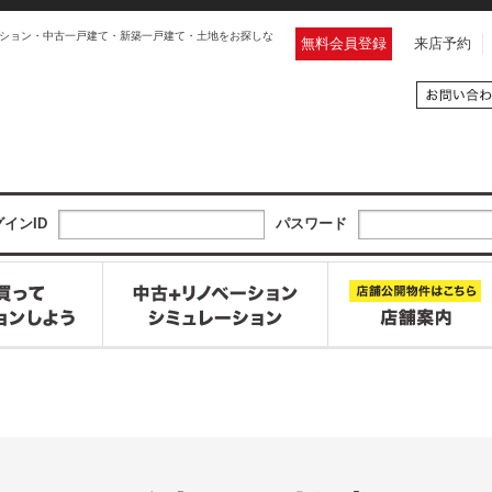
ション・中古一戸建て・新築一戸建て・土地をお探しな
無料会員登録
来店予約
インID
パスワード