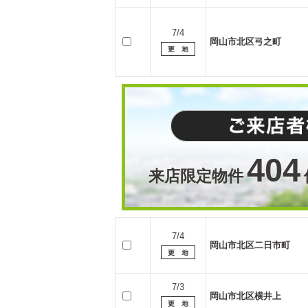
7/4
岡山市北区弓之町
404
来店限定物件
7/4
岡山市北区二日市町
7/3
岡山市北区横井上