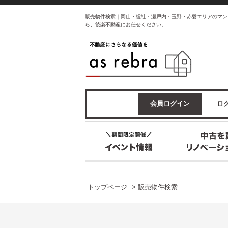
販売物件検索｜岡山・総社・瀬戸内・玉野・赤磐エリアのマン
ら、後楽不動産にお任せください。
会員ログイン
ログ
トップページ
>
販売物件検索