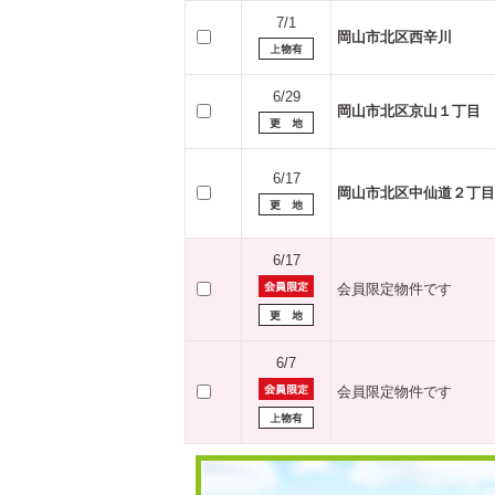
7/1
岡山市北区西辛川
6/29
岡山市北区京山１丁目
6/17
岡山市北区中仙道２丁目
6/17
会員限定物件です
6/7
会員限定物件です