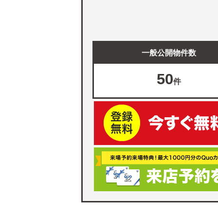
一般公開物件数
50
件