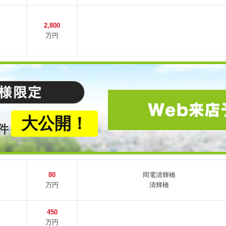
2,800
万円
大公開！
件
80
岡電清輝橋
万円
清輝橋
450
万円