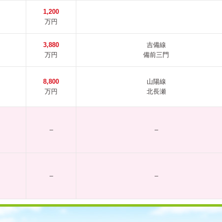
1,200
万円
3,880
吉備線
万円
備前三門
8,800
山陽線
万円
北長瀬
–
–
–
–