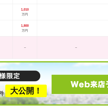
1,010
万円
1,800
万円
–
–
大公開！
件