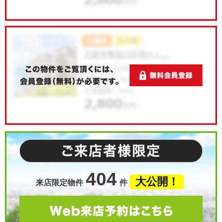
404
大公開！
来店限定物件
件