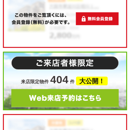
404
大公開！
来店限定物件
件