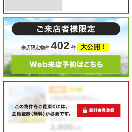
402
大公開！
来店限定物件
件