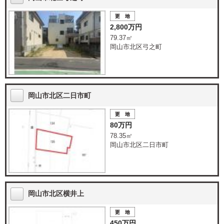
2,800万円
79.37㎡
岡山市北区弓之町
岡山市北区二日市町
80万円
78.35㎡
岡山市北区二日市町
岡山市北区横井上
450万円