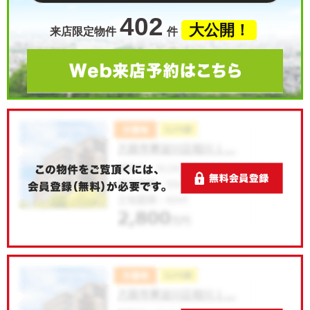
402
大公開！
来店限定物件
件