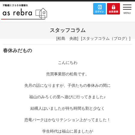
スタッフコラム
[
松島 央政
]
[
スタッフコラム（ブログ）
]
春休みだもの
こんにちわ
売買事業部の松島です。
先月の話になりますが、子供たちの春休みの間に
福山のみろくの里へ遊びに行ってきました♪
結構人はいましたが待ち時間も割と少なく
恐竜パークはかなりテンション上がってました！
学生時代は福山に居ましたが