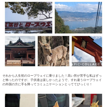
それから人生初のロープウェイに乗りました！高い所が苦手な私はずっ
と怖ったのですが、子供達は楽しかったようで、すれ違うロープウェイ
の外国の方に手を降ってコミュニケーションとっててびっくり！