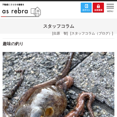
スタッフコラム
[
出原 智
]
[
スタッフコラム（ブログ）
]
趣味の釣り