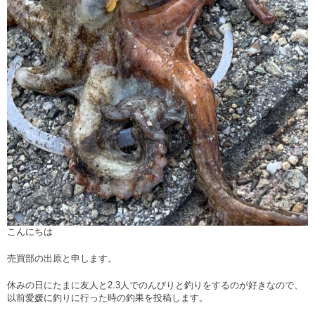
こんにちは
売買部の出原と申します。
休みの日にたまに友人と2.3人でのんびりと釣りをするのが好きなので、
以前愛媛に釣りに行った時の釣果を投稿します。