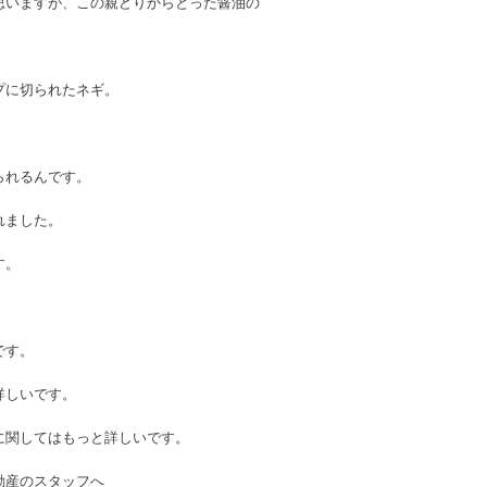
思いますが、この親どりからとった醤油の
プに切られたネギ。
られるんです。
れました。
す。
です。
詳しいです。
に関してはもっと詳しいです。
動産のスタッフへ