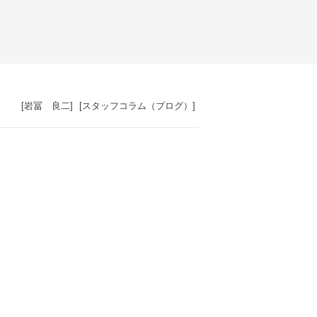
[
岩冨 良二
]
[
スタッフコラム（ブログ）
]