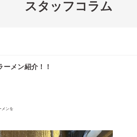
スタッフコラム
ラーメン紹介！！
。
ーメンを