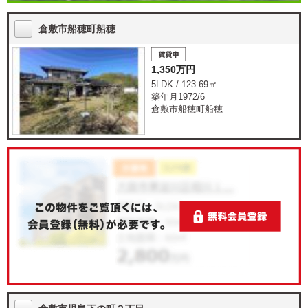
倉敷市船穂町船穂
1,350万円
5LDK / 123.69㎡
築年月1972/6
倉敷市船穂町船穂