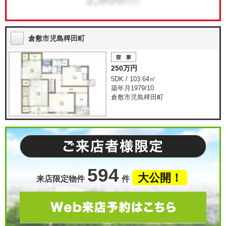
倉敷市児島稗田町
250万円
5DK / 103.64㎡
築年月1979/10
倉敷市児島稗田町
594
大公開！
来店限定物件
件