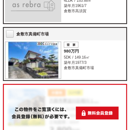
4LDK / 153.88㎡
築年月1961/7
倉敷市高須賀
倉敷市真備町市場
980万円
5DK / 149.16㎡
築年月1977/3
倉敷市真備町市場