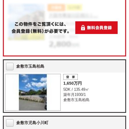
倉敷市玉島柏島
1,650万円
5DK / 135.49㎡
築年月1930/1
倉敷市玉島柏島
倉敷市児島小川町