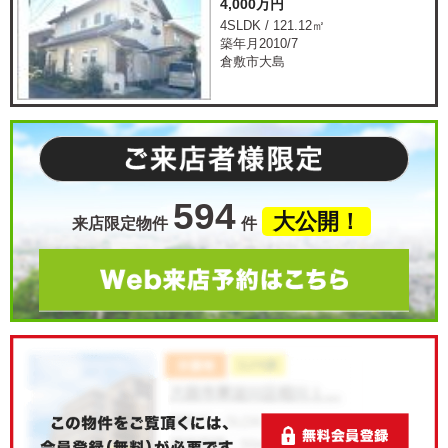
4,000万円
4SLDK / 121.12㎡
築年月2010/7
倉敷市大島
594
大公開！
来店限定物件
件