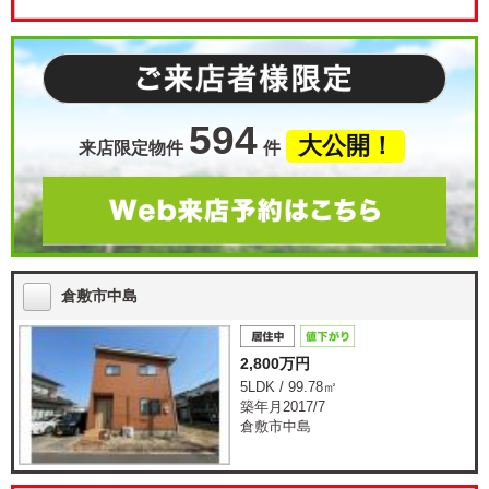
594
大公開！
来店限定物件
件
倉敷市中島
2,800万円
5LDK / 99.78㎡
築年月2017/7
倉敷市中島