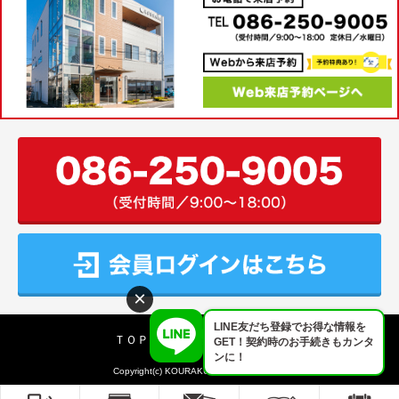
×
LINE友だち登録でお得な情報を
ＴＯＰ
会社案内
アクセス
GET！契約時のお手続きもカンタ
ンに！
Copyright(c) KOURAKU All rights reserved.