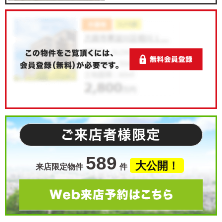
589
大公開！
来店限定物件
件