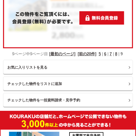
9ページ中9ページ目
[最初のページ]
[前の20件]
5
|
6
|
7
|
8
|
9
お気に入りリストを見る