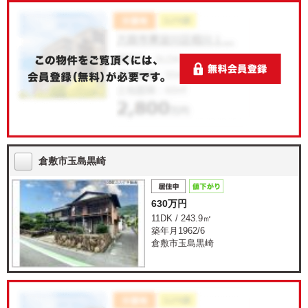
倉敷市玉島黒崎
630万円
11DK / 243.9㎡
築年月1962/6
倉敷市玉島黒崎