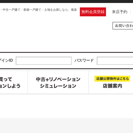
・中古一戸建て・新築一戸建て・土地をお探しなら、後楽
無料会員登録
来店予約
インID
パスワード