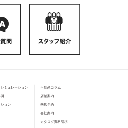
ンシミュレーション
不動産コラム
事例
店舗案内
ーション
来店予約
会社案内
カタログ資料請求