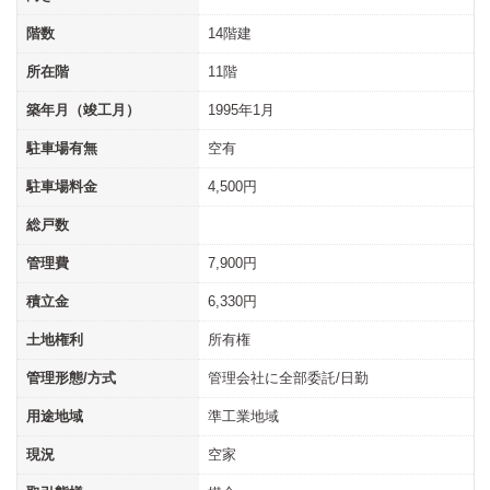
階数
14階建
所在階
11階
築年月（竣工月）
1995年1月
駐車場有無
空有
駐車場料金
4,500円
総戸数
管理費
7,900円
積立金
6,330円
土地権利
所有権
管理形態/方式
管理会社に全部委託/日勤
用途地域
準工業地域
現況
空家