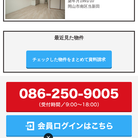
築年月1991/10
岡山市南区当新田
最近見た物件
×