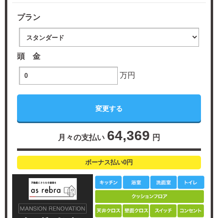
プラン
頭 金
万円
64,369
月々の支払い
円
ボーナス払い0円