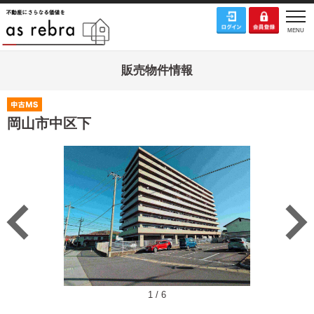
販売物件情報
岡山市中区下
1
/
6