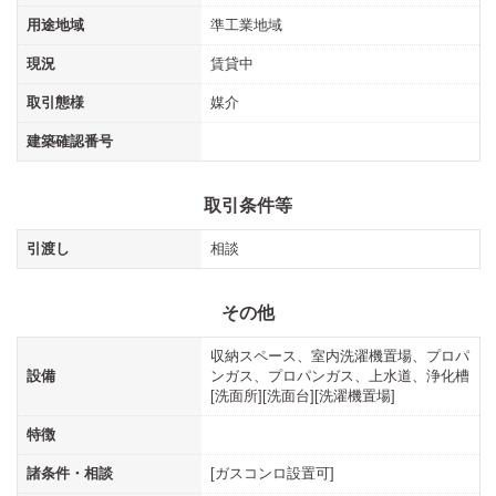
用途地域
準工業地域
現況
賃貸中
取引態様
媒介
建築確認番号
取引条件等
引渡し
相談
その他
収納スペース、室内洗濯機置場、プロパ
設備
ンガス、プロパンガス、上水道、浄化槽
[洗面所][洗面台][洗濯機置場]
特徴
諸条件・相談
[ガスコンロ設置可]