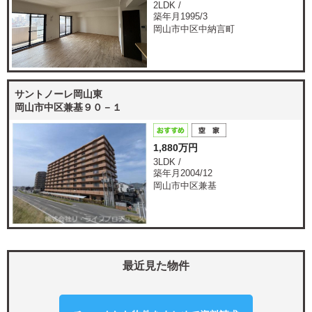
2LDK /
築年月1995/3
岡山市中区中納言町
サントノーレ岡山東
岡山市中区兼基９０－１
1,880万円
3LDK /
築年月2004/12
岡山市中区兼基
最近見た物件