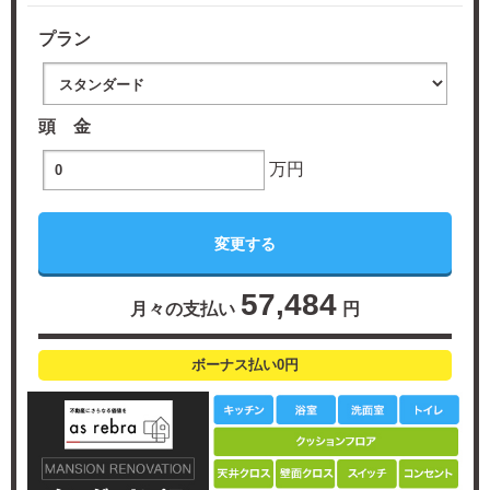
プラン
頭 金
万円
57,484
月々の支払い
円
ボーナス払い0円