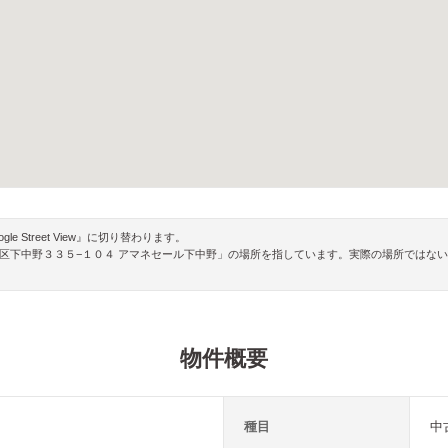
Street View』に切り替わります。
山市北区下中野３３５−１０４ アマネセール下中野」の場所を指しています。実際の場所では
物件概要
種目
中