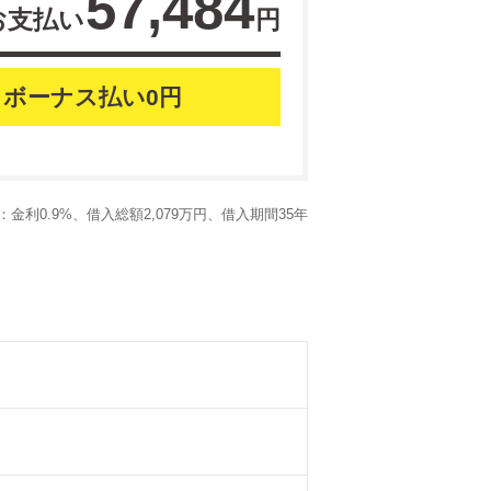
57,484
お支払い
円
ボーナス払い0円
金利0.9%、借入総額2,079万円、借入期間35年