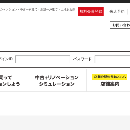
のマンション・中古一戸建て・新築一戸建て・土地をお探
無料会員登録
来店予約
インID
パスワード