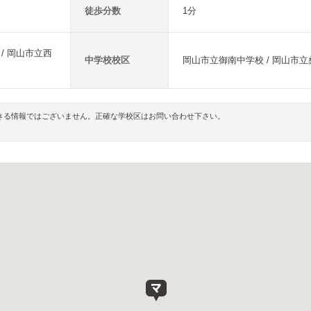
徒歩分数
1分
/ 岡山市立西
中学校校区
岡山市立御南中学校 / 岡山市
きる情報ではございません。正確な学校区はお問い合わせ下さい。