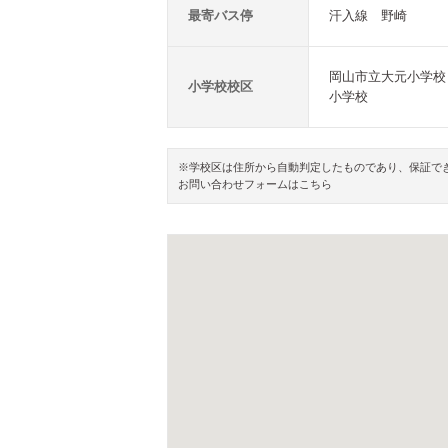
最寄バス停
汗入線 野崎
岡山市立大元小学校 
小学校校区
小学校
※学校区は住所から自動判定したものであり、保証で
お問い合わせフォームはこちら