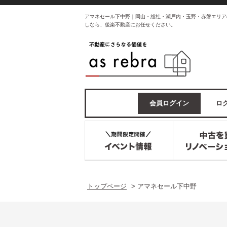
アマネセール下中野｜岡山・総社・瀬戸内・玉野・赤磐エリア
しなら、後楽不動産にお任せください。
会員ログイン
ログ
トップページ
>
アマネセール下中野