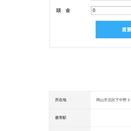
頭 金
所在地
岡山市北区下中野３
最寄駅