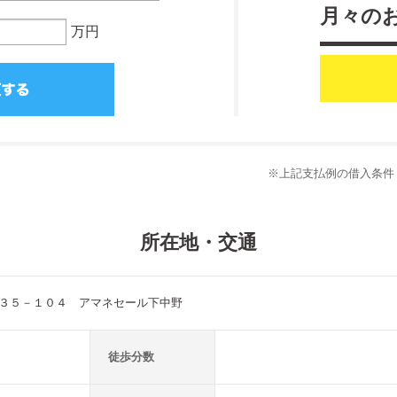
月々の
万円
※上記支払例の借入条件：
所在地・交通
３５－１０４ アマネセール下中野
徒歩分数