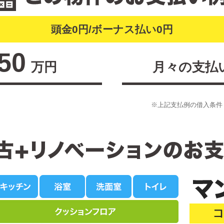
頭金0円/ボーナス払い0円
650
万円
月々の支払
※上記支払例の借入条件：