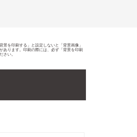
背景を印刷する」と設定しないと「背景画像」
があります。印刷の際には、必ず「背景を印刷
ださい。