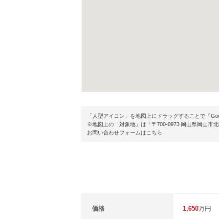
「人型アイコン」を地図上にドラッグすることで『Google 
※地図上の「対象地」は「〒700-0973 岡山県岡
お問い合わせフォームはこちら
価格
1,650
万円