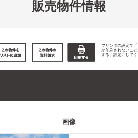
販売物件情報
プリンタの設定で「
が印刷されないこと
する」設定にしてく
画像