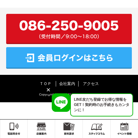
ＴＯＰ
会社案内
アクセス
×
Copyright(c) KOURAKU All rights reserved.
LINE友だち登録でお得な情報を
GET！契約時のお手続きもカンタ
ンに！