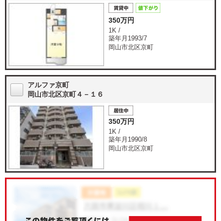
350万円
1K /
築年月1993/7
岡山市北区京町
アルファ京町
岡山市北区京町４－１６
350万円
1K /
築年月1990/8
岡山市北区京町