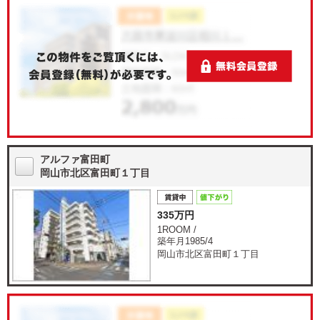
アルファ富田町
岡山市北区富田町１丁目
335万円
1ROOM /
築年月1985/4
岡山市北区富田町１丁目