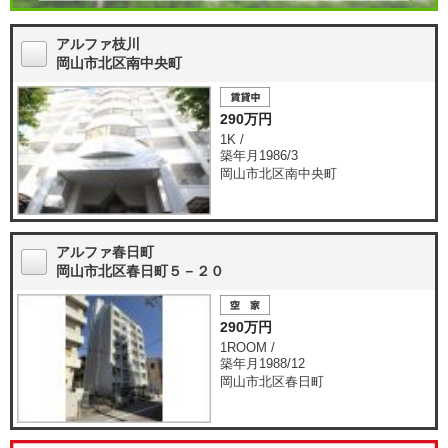
アルファ枝川
岡山市北区南中央町
290万円
1K /
築年月1986/3
岡山市北区南中央町
アルファ春日町
岡山市北区春日町５－２０
290万円
1ROOM /
築年月1988/12
岡山市北区春日町