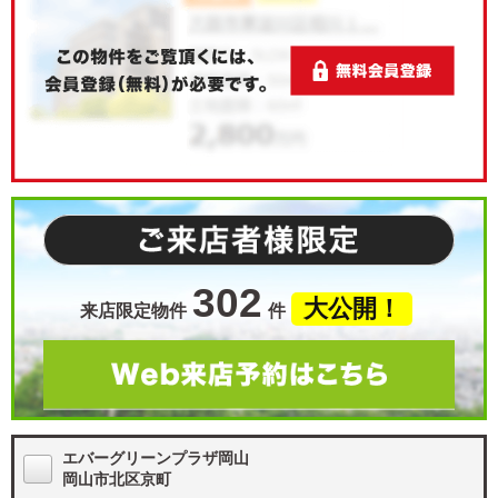
302
大公開！
来店限定物件
件
エバーグリーンプラザ岡山
岡山市北区京町