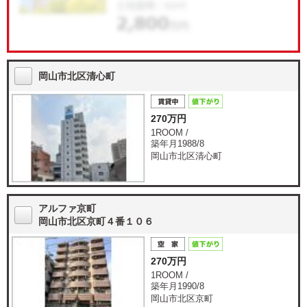
岡山市北区清心町
270万円
1ROOM /
築年月1988/8
岡山市北区清心町
アルファ京町
岡山市北区京町４番１０６
270万円
1ROOM /
築年月1990/8
岡山市北区京町