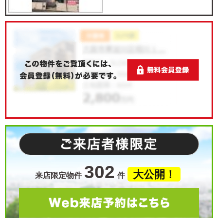
302
大公開！
来店限定物件
件