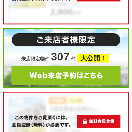
307
大公開！
来店限定物件
件