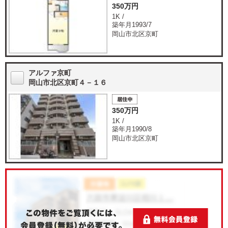
350万円
1K /
築年月1993/7
岡山市北区京町
アルファ京町
岡山市北区京町４－１６
350万円
1K /
築年月1990/8
岡山市北区京町