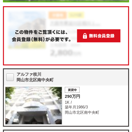
アルファ枝川
岡山市北区南中央町
290万円
1K /
築年月1986/3
岡山市北区南中央町