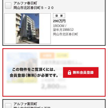
アルファ春日町
岡山市北区春日町５－２０
290万円
1ROOM /
築年月1988/12
岡山市北区春日町
アルファ富田町