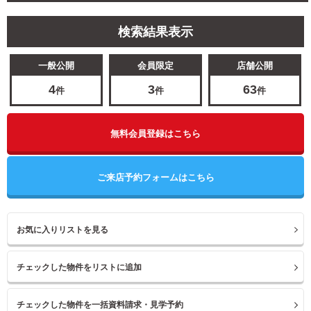
検索結果表示
一般公開
会員限定
店舗公開
4
3
63
件
件
件
無料会員登録はこちら
ご来店予約フォームはこちら
お気に入りリストを見る