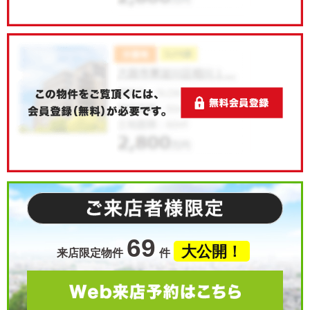
69
大公開！
来店限定物件
件