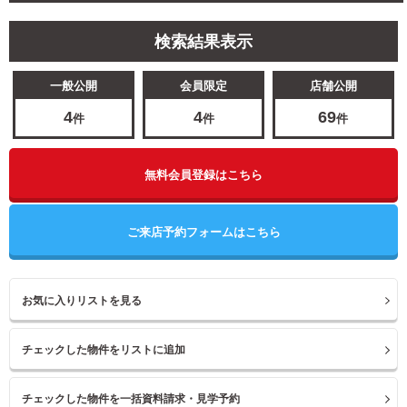
検索結果表示
一般公開
会員限定
店舗公開
4
4
69
件
件
件
無料会員登録はこちら
ご来店予約フォームはこちら
お気に入りリストを見る