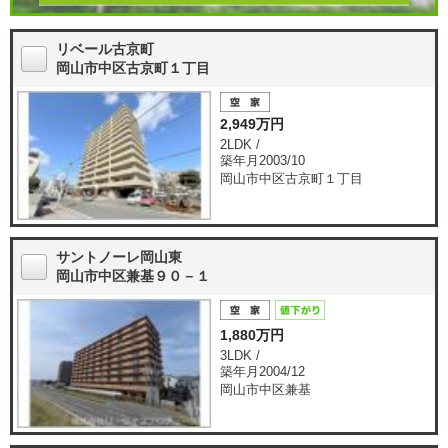
リベール古京町
岡山市中区古京町１丁目
2,949万円
2LDK /
築年月2003/10
岡山市中区古京町１丁目
サントノーレ岡山東
岡山市中区兼基９０－１
1,880万円
3LDK /
築年月2004/12
岡山市中区兼基