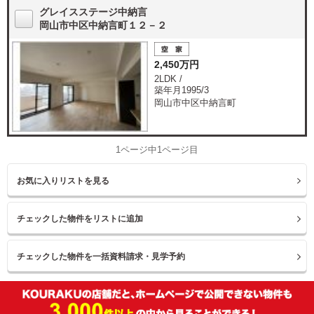
グレイスステージ中納言
岡山市中区中納言町１２－２
2,450万円
2LDK /
築年月1995/3
岡山市中区中納言町
1ページ中1ページ目
お気に入りリストを見る