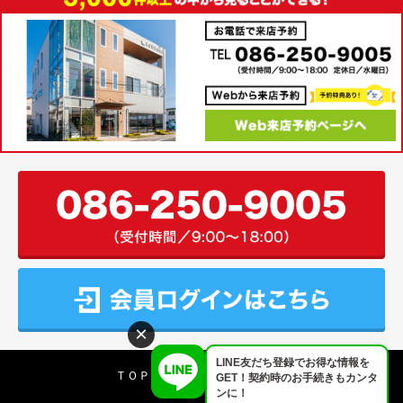
×
LINE友だち登録でお得な情報を
ＴＯＰ
会社案内
アクセス
GET！契約時のお手続きもカンタ
ンに！