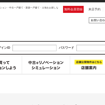
ション・中古一戸建て・新築一戸建て・土地をお探しな
無料会員登録
来店予約
インID
パスワード