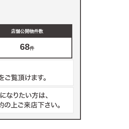
店舗公開物件数
68
件