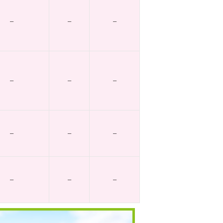
–
–
–
–
–
–
–
–
–
–
–
–