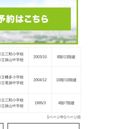
市立三勲小学校
2003/10
8階/13階建
市立操山中学校
市立幡多小学校
2004/12
10階/10階建
市立竜操中学校
市立三勲小学校
1995/3
4階/7階建
市立操山中学校
1ページ中1ページ目