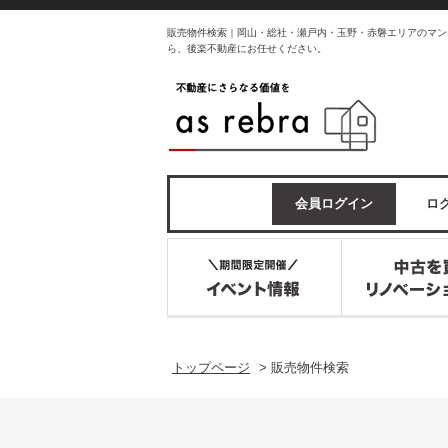
販売物件検索｜岡山・総社・瀬戸内・玉野・赤磐エリアのマン
ら、後楽不動産にお任せください。
会員ログイン
ログ
トップページ
>
販売物件検索