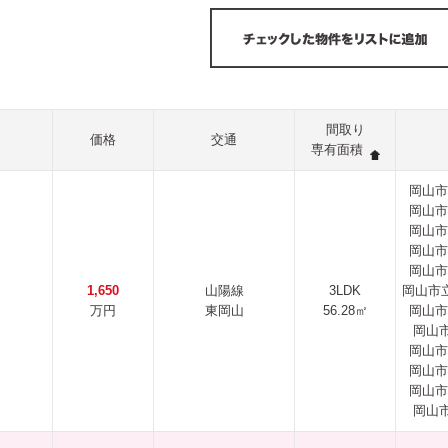
間取り
価格
交通
専有面積
岡山市
岡山市
岡山市
岡山市
岡山市
1,650
山陽線
3LDK
岡山市立
万円
東岡山
56.28㎡
岡山市
岡山
岡山市
岡山市
岡山市
岡山