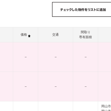
間取り
価格
交通
専有面積
–
–
–
–
–
–
岡山市