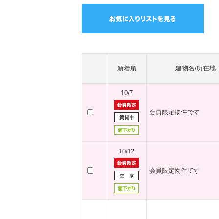
新着順
建物名/所在地
10/7
会員限定物件です
10/12
会員限定物件です