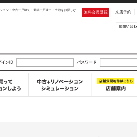
ション・中古一戸建て・新築一戸建て・土地をお探しな
無料会員登録
来店予約
インID
パスワード