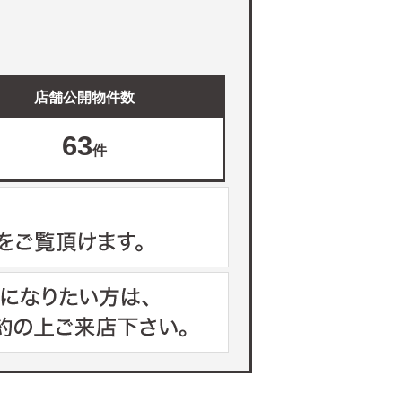
店舗公開物件数
63
件