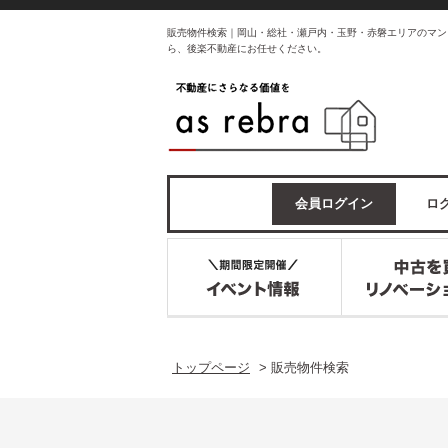
販売物件検索｜岡山・総社・瀬戸内・玉野・赤磐エリアのマン
ら、後楽不動産にお任せください。
会員ログイン
ログ
トップページ
>
販売物件検索