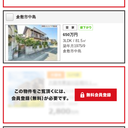
倉敷市中島
650万円
3LDK / 81.5㎡
築年月1975/9
倉敷市中島