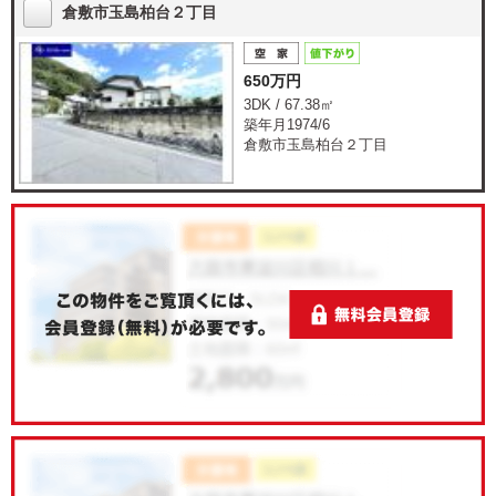
倉敷市玉島柏台２丁目
650万円
3DK / 67.38㎡
築年月1974/6
倉敷市玉島柏台２丁目