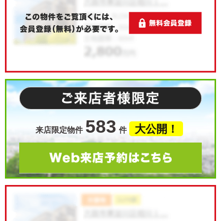
583
大公開！
来店限定物件
件