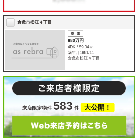
倉敷市松江４丁目
680万円
4DK / 59.04㎡
築年月1981/11
倉敷市松江４丁目
583
大公開！
来店限定物件
件