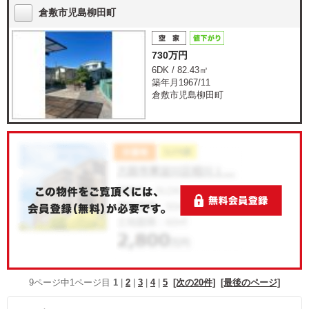
倉敷市児島柳田町
730万円
6DK / 82.43㎡
築年月1967/11
倉敷市児島柳田町
9ページ中1ページ目
1
|
2
|
3
|
4
|
5
[次の20件]
[最後のページ]