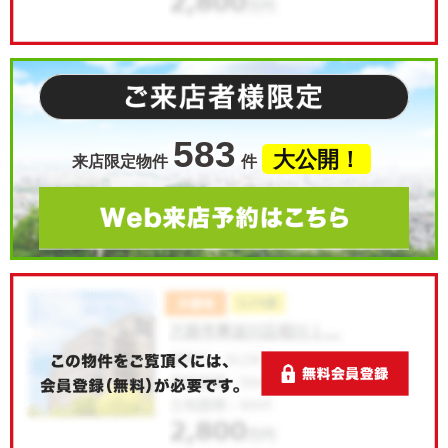
583
大公開！
来店限定物件
件