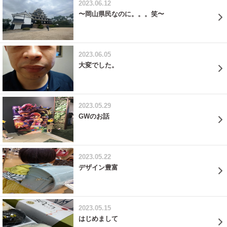
2023.06.12
〜岡山県民なのに。。。笑〜
2023.06.05
大変でした。
2023.05.29
GWのお話
2023.05.22
デザイン豊富
2023.05.15
はじめまして