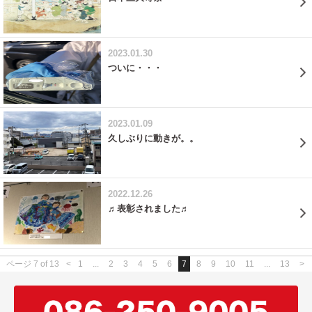
2023.01.30
ついに・・・
2023.01.09
久しぶりに動きが。。
2022.12.26
♬表彰されました♬
ページ 7 of 13
<
1
...
2
3
4
5
6
7
8
9
10
11
...
13
>