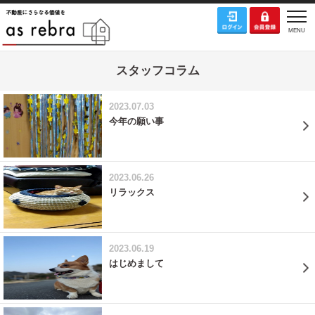
スタッフコラム
2023.07.03
今年の願い事
2023.06.26
リラックス
2023.06.19
はじめまして