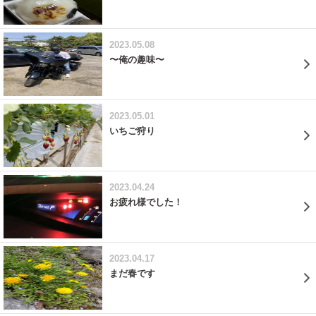
2023.05.08
〜俺の趣味〜
2023.05.01
いちご狩り
2023.04.24
お疲れ様でした！
2023.04.17
まだ春です